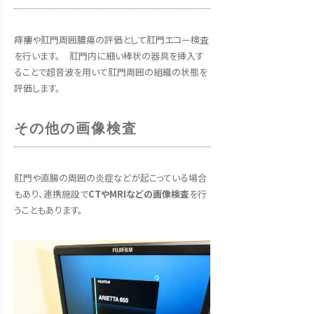
痔瘻や肛門周囲膿瘍の評価として肛門エコー検査
を行います。 肛門内に細い棒状の器具を挿入す
ることで超音波を用いて肛門周囲の組織の状態を
評価します。
その他の画像検査
肛門や直腸の周囲の炎症などが起こっている場合
もあり、連携施設で
CTやMRIなどの画像検査
を行
うこともあります。