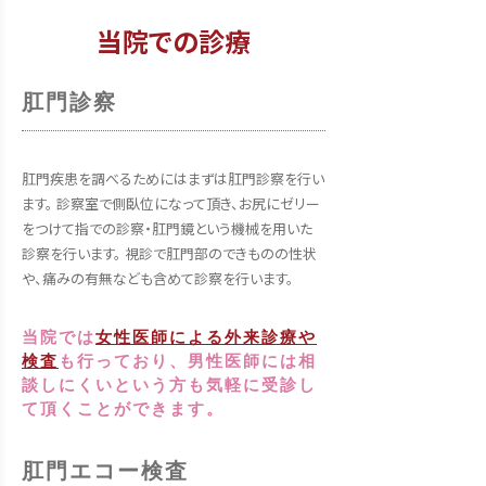
当院での診療
肛門診察
肛門疾患を調べるためにはまずは肛門診察を行い
ます。 診察室で側臥位になって頂き、お尻にゼリー
をつけて指での診察・肛門鏡という機械を用いた
診察を行います。 視診で肛門部のできものの性状
や、痛みの有無なども含めて診察を行います。
当院では
女性医師による外来診療や
検査
も行っており、男性医師には相
談しにくいという方も気軽に受診し
て頂くことができます。
肛門エコー検査