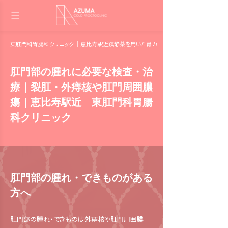
東肛門科胃腸科クリニック ｜恵比寿駅近鎮静薬を用いた胃カメラ・大腸カメラ 肛門日帰
肛門部の腫れに必要な検査・治
療｜裂肛・外痔核や肛門周囲膿
瘍｜恵比寿駅近 東肛門科胃腸
科クリニック
肛門部の腫れ・できものがある
方へ
肛門部の腫れ・できものは外痔核や肛門周囲膿