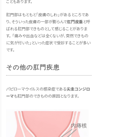
こともあります。
肛門部はもともと「皮膚のしわ」があるところであ
り、そういった皮膚の一部が膨らんで
肛門皮垂
と呼
ばれる肛門部できものとして感じることがありま
す。 「痛みや出血などは全くないが、突然できもの
に気が付いた」といった症状で受診することが多い
です。
その他の肛門疾患
パピローマウイルスの感染症である
尖圭コンジロ
ーマ
も肛門部のできものの原因となります。