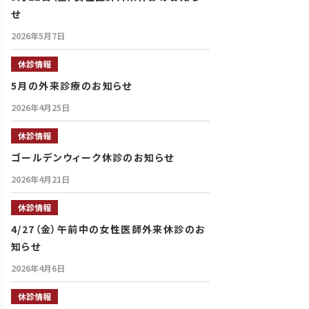
せ
2026年5月7日
休診情報
5月の外来診療のお知らせ
2026年4月25日
休診情報
ゴールデンウィーク休診のお知らせ
2026年4月21日
休診情報
4/27（金）午前中の女性医師外来休診のお
知らせ
2026年4月6日
休診情報