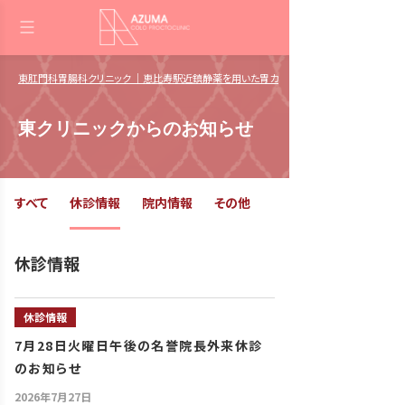
東肛門科胃腸科クリニック ｜恵比寿駅近鎮静薬を用いた胃カメラ・大腸カメラ 肛門日帰
東クリニックからのお知らせ
すべて
休診情報
院内情報
その他
休診情報
休診情報
7月28日火曜日午後の名誉院長外来休診
のお知らせ
2026年7月27日