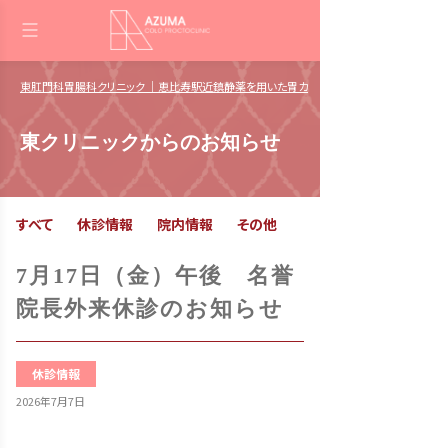
東肛門科胃腸科クリニック ｜恵比寿駅近鎮静薬を用いた胃カメラ・大腸カメラ 肛門日帰
東クリニックからのお知らせ
すべて
休診情報
院内情報
その他
7月17日（金）午後 名誉
院長外来休診のお知らせ
休診情報
2026年7月7日