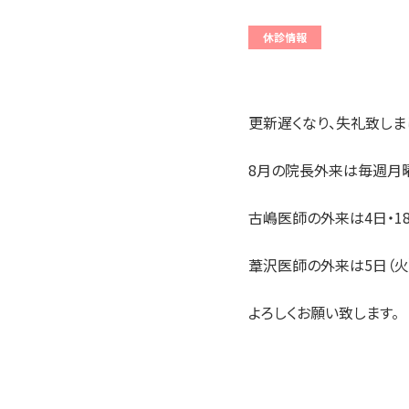
休診情報
更新遅くなり、失礼致しま
8月の院長外来は毎週月曜
古嶋医師の外来は4日・1
葦沢医師の外来は5日（火）
よろしくお願い致します。