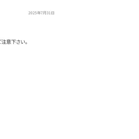
2025年7月31日
ご注意下さい。