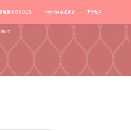
誉院長のひとりごと
つれづれなるまま
アクセス
お知らせ