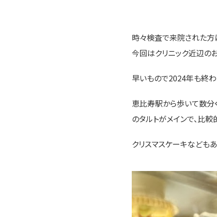
時々検査で来院された方
今回はクリニック近辺のお
早いもので2024年も終
恵比寿駅から歩いて数分ぐら
のタルトがメインで、比較
クリスマスケーキなどもあ