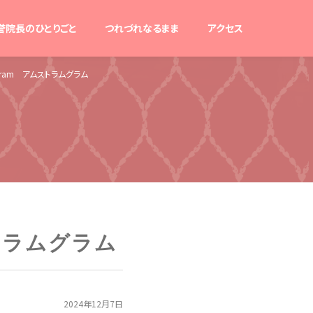
誉院長のひとりごと
つれづれなるまま
アクセス
gram アムストラムグラム
ストラムグラム
2024年12月7日