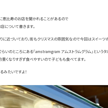
に恵比寿のお店を聞かれることがあるので
店について書きます。
わりに近づいており、街もクリスマスの雰囲気なので今回はスイーツ
いのところにある「amstramgram アムストラムグラム」という
的重くなりすぎず食べやすいので子どもも食べてます。
るみたいですよ！