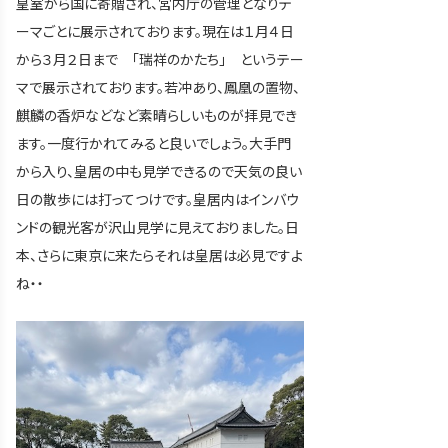
皇室から国に寄贈され、宮内庁の管理となりテ
ーマごとに展示されております。現在は１月４日
から３月２日まで 「瑞祥のかたち」 というテー
マで展示されております。若冲あり、鳳凰の置物、
麒麟の香炉などなど素晴らしいものが拝見でき
ます。一度行かれてみると良いでしょう。大手門
から入り、皇居の中も見学できるので天気の良い
日の散歩には打ってつけです。皇居内はインバウ
ンドの観光客が沢山見学に見えておりました。日
本、さらに東京に来たらそれは皇居は必見ですよ
ね・・