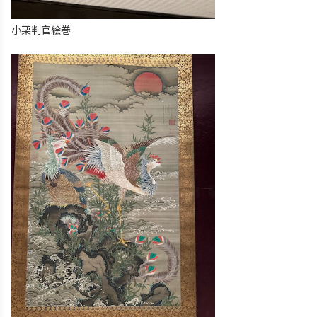
小栗判官絵巻