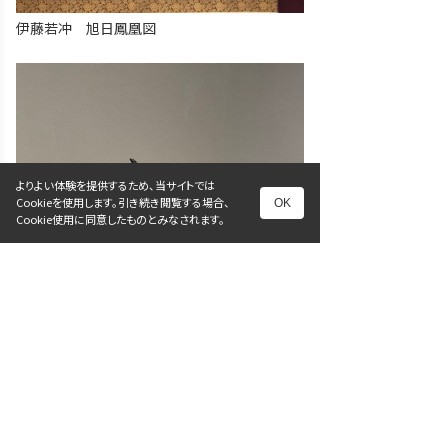
伊藤若冲 旭日鳳凰図
よりよい体験を提供するため、当サイトでは
Cookieを使用します。引き続き閲覧する場合、
OK
Cookie使用に同意したものとみなされます。