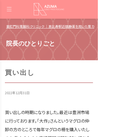
東肛門科胃腸科クリニック ｜恵比寿駅近鎮静薬を用いた胃カメラ・大腸カメラ 肛門日帰
院長のひとりごと
買い出し
2022年12月31日
買い出しの時期になりました。最近は豊洲市場
に行っております。「大作」さんというマグロの仲
卸の方のところで毎年マグロの柵を購入いたし