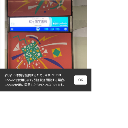
よりよい体験を提供するため、当サイトでは
Cookieを使用します。引き続き閲覧する場合、
OK
Cookie使用に同意したものとみなされます。
コミケが開かれている間、りんかい線「国際展示
場」駅がアニメ関連の「虹ヶ咲学園前」という名前
に変更されておりました。コミケ偉大なり・・