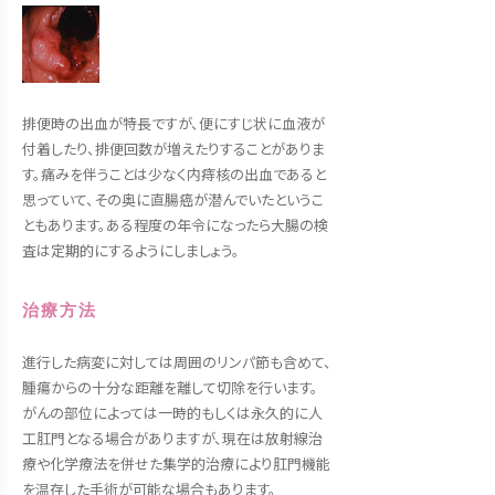
排便時の出血が特長ですが、便にすじ状に血液が
付着したり、排便回数が増えたりすることがありま
す。痛みを伴うことは少なく内痔核の出血であると
思っていて、その奥に直腸癌が潜んでいたというこ
ともあります。ある程度の年令になったら大腸の検
査は定期的にするようにしましょう。
治療方法
進行した病変に対しては周囲のリンパ節も含めて、
腫瘍からの十分な距離を離して切除を行います。
がんの部位によっては一時的もしくは永久的に人
工肛門となる場合がありますが、現在は放射線治
療や化学療法を併せた集学的治療により肛門機能
を温存した手術が可能な場合もあります。