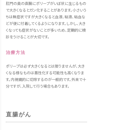
肛門の奥の直腸にポリープがいぼ状に生じるもの
で大きくなるとガン化することがあります。小さいう
ちは無症状ですが大きくなると血液、粘液、粘血な
どが便に付着してくるようになります。しかし、大き
くなっても症状がないことが多いため、定期的に検
診をうけることが大切です。
治療方法
ポリープは必ず大きくなるとは限りませんが、大き
くなる様なものは悪性化する可能性も高くなりま
す。内視鏡的に切除するのが一般的です。外来で十
分ですが、入院して行う場合もあります。
直腸がん