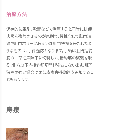
治療方法
保存的に坐剤、軟膏などで治療すると同時に排便
状態を改善させるのが原則で、慢性化して肛門潰
瘍や肛門ポリープあるいは肛門狭窄を来たしたよ
うなものは、手術適応となります。手術は肛門括約
筋の一部を麻酔下に切開して、括約筋の緊張を取
る、側方皮下内括約筋切開術をおこないます。肛門
狭窄の強い場合は更に皮膚弁移動術を追加するこ
ともあります。
痔瘻