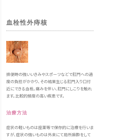
血栓性外痔核
排便時の強いいきみやスポーツなどで肛門への過
度の負担がかかり、その結果生じる肛門入り口付
近にできる血栓。痛みを伴い、肛門にしこりを触れ
ます。比較的頻度の高い疾患です。
治療方法
症状の軽いものは座薬等で保存的に治療を行いま
すが、症状の強いものは外来にて局所麻酔をして