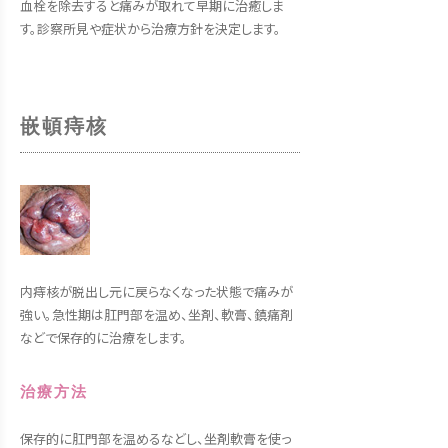
血栓を除去すると痛みが取れて早期に治癒しま
す。診察所見や症状から治療方針を決定します。
嵌頓痔核
内痔核が脱出し元に戻らなくなった状態で痛みが
強い。急性期は肛門部を温め、坐剤、軟膏、鎮痛剤
などで保存的に治療をします。
治療方法
保存的に肛門部を温めるなどし、坐剤軟膏を使っ