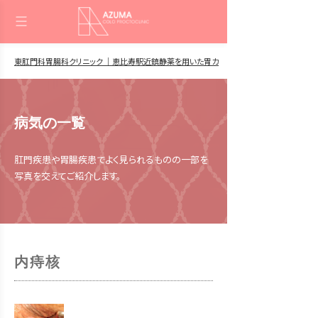
東肛門科胃腸科クリニック ｜恵比寿駅近鎮静薬を用いた胃カメラ・大腸カメラ 肛門日帰
病気の一覧
肛門疾患や胃腸疾患でよく見られるものの一部を
写真を交えてご紹介します。
内痔核