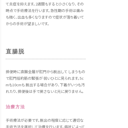
て炎症を抑えます。2週間もすると小さくなり、その
時点で手術療法を行います。急性期の手術は痛み
も強く、出血も多くなりますので症状が落ち着いて
からの手術が望ましいです。
直腸脱
排便時に直腸全層が肛門から脱出して しまうもの
で肛門括約筋の緊張が 弱いひとに見られます。5c
mも10cmも 脱出する場合があり、下着がいつも汚
れたり、排便後は手で戻さないと元に戻りません。
治療方法
手術療法が必要です。脱出の程度に応じて適切な
手術方法を選択して治療を行います。病状によって